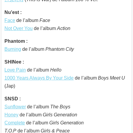
Nu'est :
Face
de l’album
Face
Not Over You
de l’album
Action
Phantom :
Burning
de l’album
Phantom City
SHINee :
Love Pain
de l’album
Hello
1000 Years Always By Your Side
de l’album
Boys Meet U
(Jap)
SNSD :
Sunflower
de l’album
The Boys
Honey
de l’album
Girls Generation
Complete
de l’album
Girls Generation
T.O.P
de l’album
Girls & Peace