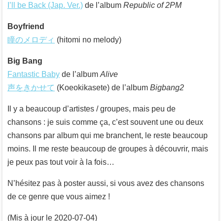
I’ll be Back (Jap. Ver.)
de l’album
Republic of 2PM
Boyfriend
瞳のメロディ
(hitomi no melody)
Big Bang
Fantastic Baby
de l’album
Alive
声をきかせて
(Koeokikasete) de l’album
Bigbang2
Il y a beaucoup d’artistes / groupes, mais peu de
chansons : je suis comme ça, c’est souvent une ou deux
chansons par album qui me branchent, le reste beaucoup
moins. Il me reste beaucoup de groupes à découvrir, mais
je peux pas tout voir à la fois…
N’hésitez pas à poster aussi, si vous avez des chansons
de ce genre que vous aimez !
(Mis à jour le 2020-07-04)