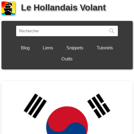
Le Hollandais Volant
Recherch
Blog
Liens
Snippets
Tutoriels
Outils