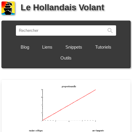
Le Hollandais Volant
Recherch
Blog
Liens
Snippets
Tutoriels
Outils