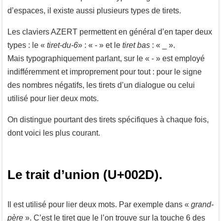
d’espaces, il existe aussi plusieurs types de tirets.
Les claviers AZERT permettent en général d’en taper deux
types : le «
tiret-du-6
» : « - » et le
tiret bas
: « _ ».
Mais typographiquement parlant, sur le « - » est employé
indifféremment et improprement pour tout : pour le signe
des nombres négatifs, les tirets d’un dialogue ou celui
utilisé pour lier deux mots.
On distingue pourtant des tirets spécifiques à chaque fois,
dont voici les plus courant.
Le trait d’union (U+002D).
Il est utilisé pour lier deux mots. Par exemple dans «
grand-
père
». C’est le tiret que le l’on trouve sur la touche 6 des