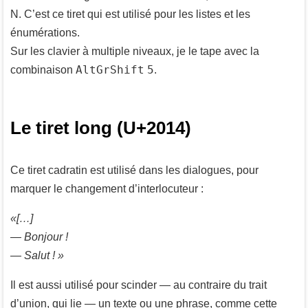
N. C’est ce tiret qui est utilisé pour les listes et les
énumérations.
Sur les clavier à multiple niveaux, je le tape avec la
AltGr
Shift
5
combinaison
.
Le tiret long (U+2014)
Ce tiret cadratin est utilisé dans les dialogues, pour
marquer le changement d’interlocuteur :
«[…]
— Bonjour !
— Salut ! »
Il est aussi utilisé pour scinder — au contraire du trait
d’union, qui lie — un texte ou une phrase, comme cette