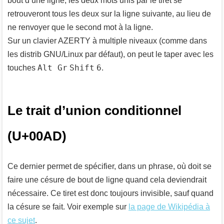
bout d’une ligne, les deux mots unis par le tiret se
retrouveront tous les deux sur la ligne suivante, au lieu de
ne renvoyer que le second mot à la ligne.
Sur un clavier AZERTY à multiple niveaux (comme dans
les distrib GNU/Linux par défaut), on peut le taper avec les
Alt Gr
Shift
6
touches
.
Le trait d’union conditionnel
(U+00AD)
Ce dernier permet de spécifier, dans un phrase, où doit se
faire une césure de bout de ligne quand cela deviendrait
nécessaire. Ce tiret est donc toujours invisible, sauf quand
la césure se fait. Voir exemple sur
la page de Wikipédia à
ce sujet
.