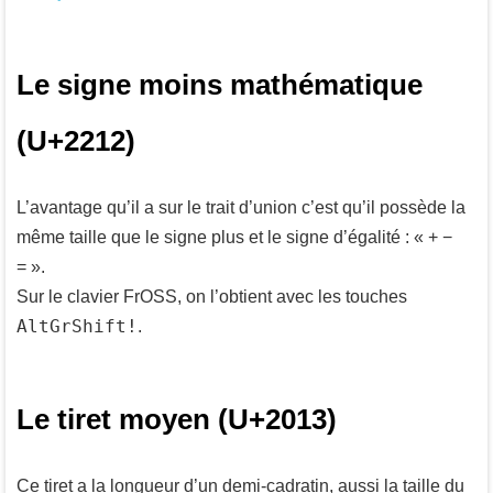
Le signe moins mathématique
(U+2212)
L’avantage qu’il a sur le trait d’union c’est qu’il possède la
même taille que le signe plus et le signe d’égalité : « + −
= ».
Sur le clavier FrOSS, on l’obtient avec les touches
AltGr
Shift
!
.
Le tiret moyen (U+2013)
Ce tiret a la longueur d’un demi-cadratin, aussi la taille du