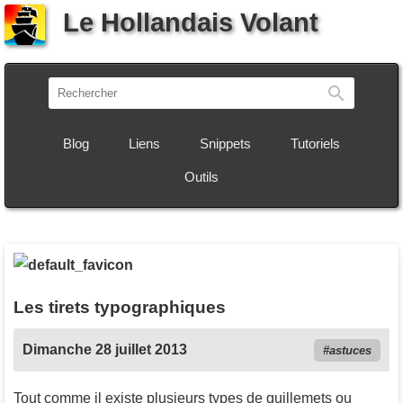
Le Hollandais Volant
Recherch
Blog
Liens
Snippets
Tutoriels
Outils
Les tirets typographiques
Dimanche 28 juillet 2013
astuces
Tout comme il existe plusieurs types de guillemets ou