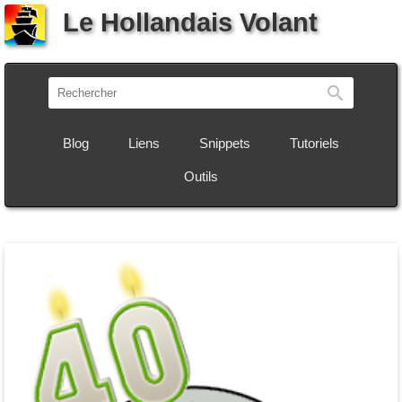
Le Hollandais Volant
Recherch
Blog
Liens
Snippets
Tutoriels
Outils