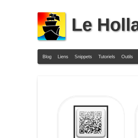
Le Holl
Blog
Liens
Snippets
Tutoriels
Outils