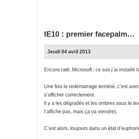
IE10 : premier facepalm…
Jeudi 04 avril 2013
Encore raté, Microsoft : ce soir j’ai install
Une fois le redémarrage terminé, c’est avec
s’afficher correctement.
Il y a les dégradés et les ombres sous le te
l’affiche pas, mais ça va viendre).
C’est alors, toujours dans un état d’euphori