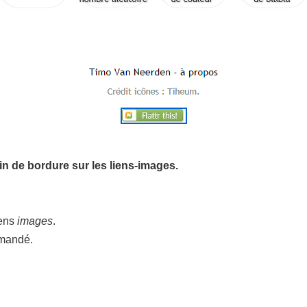
in de bordure sur les liens-images.
iens
images
.
emandé.