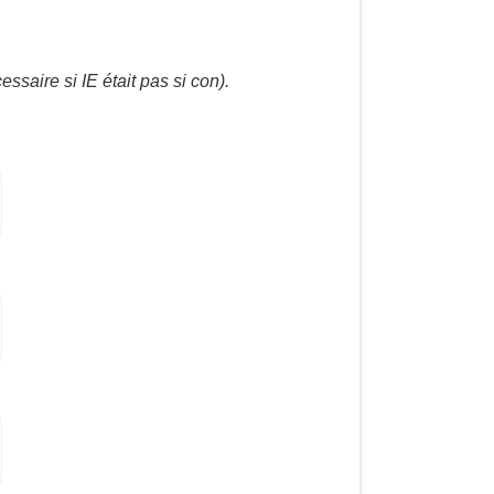
ssaire si IE était pas si con).