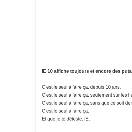
IE 10 affiche toujours et encore des puta
C'est le seul à faire ça, depuis 10 ans.
C'est le seul a faire ça, seulement sur les l
C'est le seul à faire ça, sans que ce soit d
C'est le seul à faire ça.
Et que je te déteste, IE.