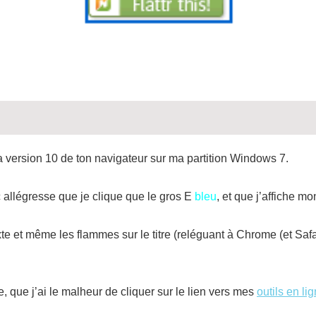
é la version 10 de ton navigateur sur ma partition Windows 7.
 allégresse que je clique que le gros E
bleu
, et que j’affiche mo
xte et même les flammes sur le titre (reléguant à Chrome (et Safar
e, que j’ai le malheur de cliquer sur le lien vers mes
outils en li