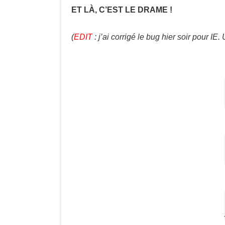
ET LÀ, C’EST LE DRAME !
(
EDIT
: j’ai corrigé le bug hier soir pour I