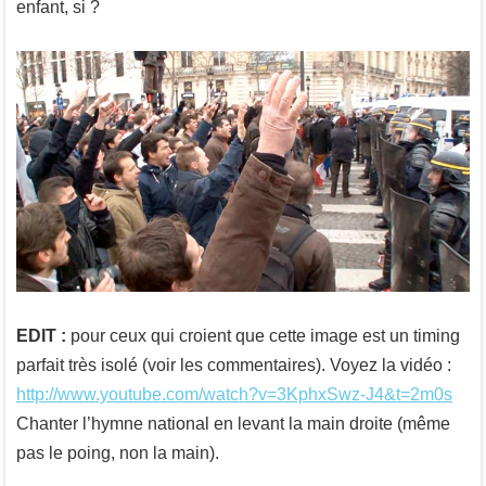
enfant, si ?
EDIT :
pour ceux qui croient que cette image est un timing
parfait très isolé (voir les commentaires). Voyez la vidéo :
http://www.youtube.com/watch?v=3KphxSwz-J4&t=2m0s
Chanter l’hymne national en levant la main droite (même
pas le poing, non la main).