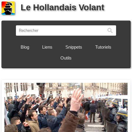
Le Hollandais Volant
Recherch
Blog
Liens
Snippets
Tutoriels
Outils