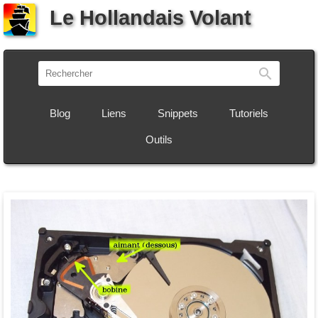
Le Hollandais Volant
Recherch
Blog
Liens
Snippets
Tutoriels
Outils