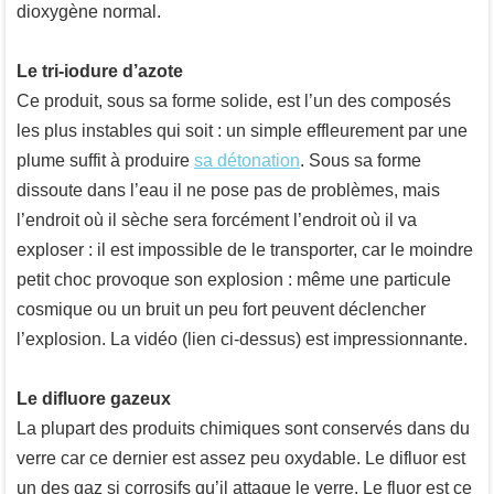
dioxygène normal.
Le tri-iodure d’azote
Ce produit, sous sa forme solide, est l’un des composés
les plus instables qui soit : un simple effleurement par une
plume suffit à produire
sa détonation
. Sous sa forme
dissoute dans l’eau il ne pose pas de problèmes, mais
l’endroit où il sèche sera forcément l’endroit où il va
exploser : il est impossible de le transporter, car le moindre
petit choc provoque son explosion : même une particule
cosmique ou un bruit un peu fort peuvent déclencher
l’explosion. La vidéo (lien ci-dessus) est impressionnante.
Le difluore gazeux
La plupart des produits chimiques sont conservés dans du
verre car ce dernier est assez peu oxydable. Le difluor est
un des gaz si corrosifs qu’il attaque le verre. Le fluor est ce