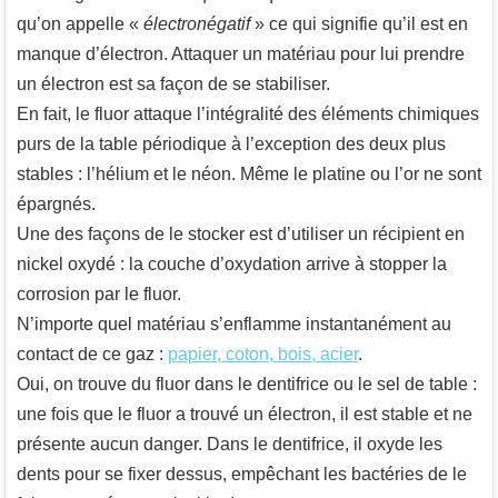
qu’on appelle «
électronégatif
» ce qui signifie qu’il est en
manque d’électron. Attaquer un matériau pour lui prendre
un électron est sa façon de se stabiliser.
En fait, le fluor attaque l’intégralité des éléments chimiques
purs de la table périodique à l’exception des deux plus
stables : l’hélium et le néon. Même le platine ou l’or ne sont
épargnés.
Une des façons de le stocker est d’utiliser un récipient en
nickel oxydé : la couche d’oxydation arrive à stopper la
corrosion par le fluor.
N’importe quel matériau s’enflamme instantanément au
contact de ce gaz :
papier, coton, bois, acier
.
Oui, on trouve du fluor dans le dentifrice ou le sel de table :
une fois que le fluor a trouvé un électron, il est stable et ne
présente aucun danger. Dans le dentifrice, il oxyde les
dents pour se fixer dessus, empêchant les bactéries de le