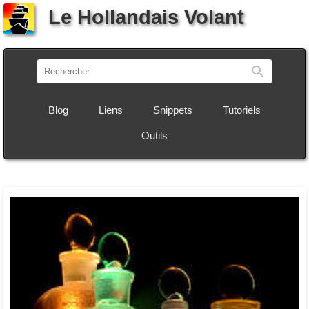
Le Hollandais Volant
Recherch
Blog
Liens
Snippets
Tutoriels
Outils