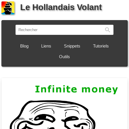
Le Hollandais Volant
Recherch
Blog
Liens
Snippets
Tutoriels
Outils