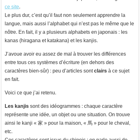
ce site
.
Le plus dur, c’est qu’il faut non seulement apprendre la
langue, mais aussi l’alphabet qui n’est pas le même que le
nôtre. En fait, il y a plusieurs alphabets en japonais : les
kanas (hiragana et katakana) et les kanjis.
J’avoue avoir eu assez de mal à trouver les différences
entre tous ces systèmes d’écriture (en dehors des
caractères bien-sûr) : peu d’articles sont
clairs
à ce sujet
en fait.
Voici ce que j’ai retenu.
Les kanjis
sont des idéogrammes : chaque caractère
représente une idée, un objet ou une situation. On trouve
ainsi le kanji « 家 » pour la maison, « 馬 » pour le cheval,
etc.
Ces caractères sont issus du chinois : on parle aussi de