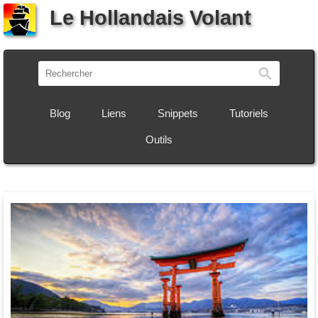
Le Hollandais Volant
Recherch
Blog
Liens
Snippets
Tutoriels
Outils