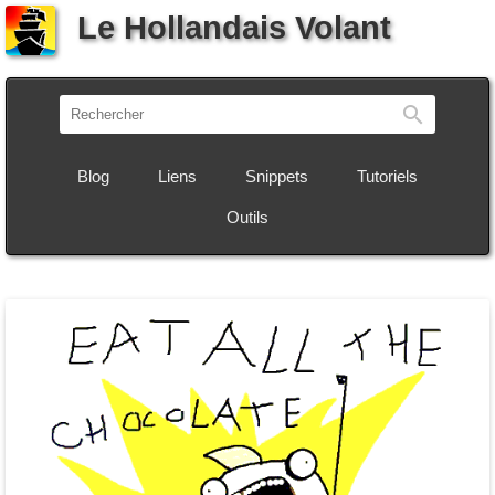
Le Hollandais Volant
Recherch
Blog
Liens
Snippets
Tutoriels
Outils