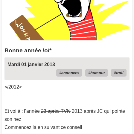
Bonne année \o/*
Mardi 01 janvier 2013
annonces
humour
troll
</2012>
Et voilà : l’année
23 après TVN
2013 après JC qui pointe
son nez !
Commencez là en suivant ce conseil :