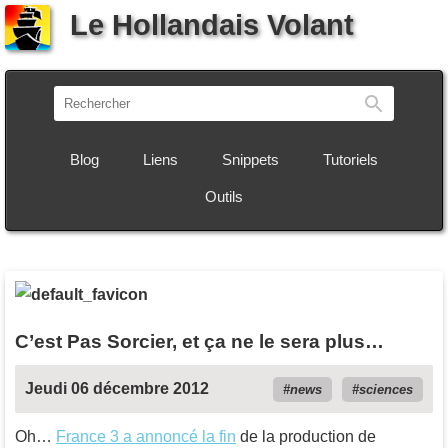
Le Hollandais Volant
Recherch
Blog
Liens
Snippets
Tutoriels
Outils
C’est Pas Sorcier, et ça ne le sera plus…
Jeudi 06 décembre 2012
news
sciences
Oh…
France 3 a annoncé la fin
de la production de