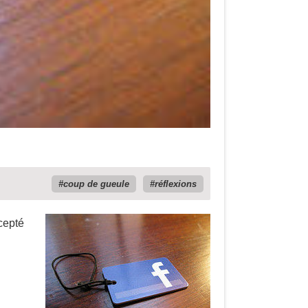
coup de gueule
réflexions
cepté