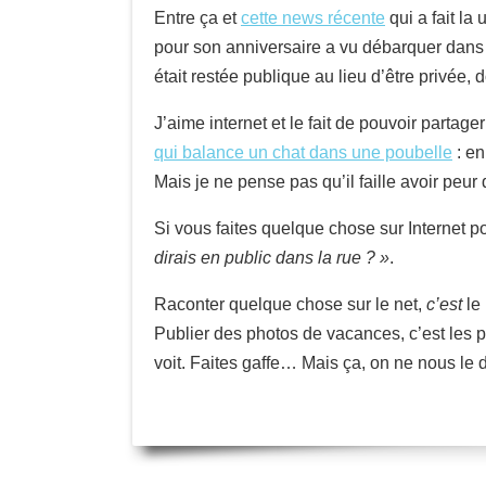
Entre ça et
cette news récente
qui a fait la
pour son anniversaire a vu débarquer dans s
était restée publique au lieu d’être privée
J’aime internet et le fait de pouvoir partag
qui balance un chat dans une poubelle
: en
Mais je ne pense pas qu’il faille avoir peur 
Si vous faites quelque chose sur Internet 
dirais en public dans la rue ? »
.
Raconter quelque chose sur le net,
c’est
le 
Publier des photos de vacances, c’est les pl
voit. Faites gaffe… Mais ça, on ne nous le di