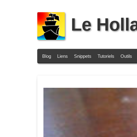
Le Holl
Blog
Liens
Snippets
Tutoriels
Outils