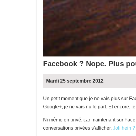
Facebook ? Nope. Plus p
Mardi 25 septembre 2012
Un petit moment que je ne vais plus sur Fac
Google+, je ne vais nulle part. Et encore, 
Ni même en privé, car maintenant sur Faceb
conversations privées s’afficher.
Joli hein ?