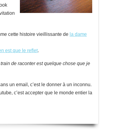
book
itation
me cette histoire vieillissante de
la dame
n est que le reflet
.
 train de raconter est quelque chose que je
ans un email, c’est le donner à un inconnu.
outube, c’est accepter que le monde entier la