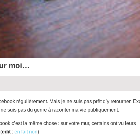
our moi…
ebook régulièrement. Mais je ne suis pas prêt d’y retourner. Ex
je ne suis pas du genre à raconter ma vie publiquement.
ook c’est la même chose : sur votre mur, certains ont vu leurs
(
edit
:
en fait non
)