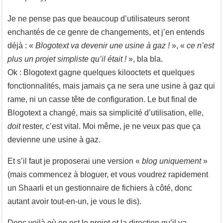
Je ne pense pas que beaucoup d’utilisateurs seront
enchantés de ce genre de changements, et j’en entends
déjà : «
Blogotext va devenir une usine à gaz !
», «
ce n’est
plus un projet simpliste qu’il était !
», bla bla.
Ok : Blogotext gagne quelques kilooctets et quelques
fonctionnalités, mais jamais ça ne sera une usine à gaz qui
rame, ni un casse tête de configuration. Le but final de
Blogotext a changé, mais sa simplicité d’utilisation, elle,
doit
rester, c’est vital. Moi même, je ne veux pas que ça
devienne une usine à gaz.
Et s’il faut je proposerai une version «
blog uniquement
»
(mais commencez à bloguer, et vous voudrez rapidement
un Shaarli et un gestionnaire de fichiers à côté, donc
autant avoir tout-en-un, je vous le dis).
Donc voilà où en est le projet et la direction qu’il va