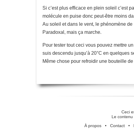
Si c’est plus efficace en plein soleil c’est 
molécule en puise donc peut-être moins dan
Au soleil et dans le vent, le phénomène de re
Paradoxal, mais ça marche.
Pour tester tout ceci vous pouvez mettre un
suis descendu jusqu’à 20°C en quelques se
Même chose pour refroidir une bouteille de b
Ceci e
Le contenu 
À propos
•
Contact
•