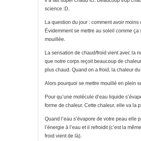
Il a fait super chaud ici. Beaucoup trop cha
science :D.
La question du jour : comment avoir moins 
Évidemment se mettre au soleil comme ça ser
mouillée.
La sensation de chaud/froid vient avec la n
que notre corps reçoit beaucoup de chaleur 
plus chaud. Quand on a froid, la chaleur du c
Alors pourquoi se mettre mouillé en plein so
Pour qu’une molécule d’eau liquide s’évapo
forme de chaleur. Cette chaleur, elle va la
Quand l’eau s’évapore de votre peau elle pa
l’énergie à l’eau et il refroidit (c’est la m
froid vient de là).