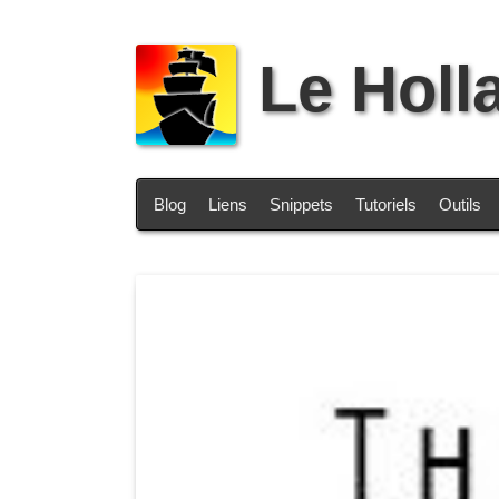
Le Holl
Blog
Liens
Snippets
Tutoriels
Outils