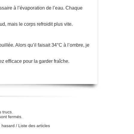
cessaire à l’évaporation de l’eau. Chaque
d, mais le corps refroidit plus vite.
lée. Alors qu’il faisait 34°C à l’ombre, je
z efficace pour la garder fraîche.
 trucs.
sont fermés.
u hasard
/
Liste des articles