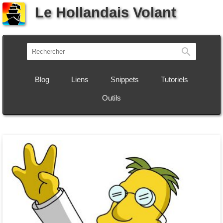
Le Hollandais Volant
Recherch
Blog
Liens
Snippets
Tutoriels
Outils