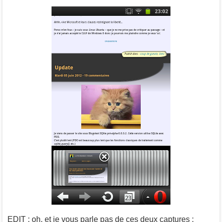
EDIT : oh, et je vous parle pas de ces deux captures :