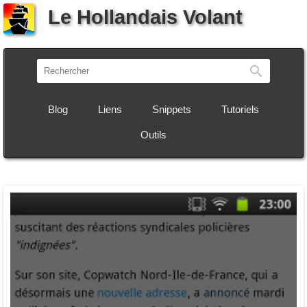
Le Hollandais Volant
Recherch
Blog
Liens
Snippets
Tutoriels
Outils