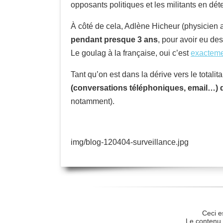
opposants politiques et les militants en dé
À côté de cela, Adlène Hicheur (physicien
pendant presque 3 ans
, pour avoir eu de
Le goulag à la française, oui c’est
exacteme
Tant qu’on est dans la dérive vers le total
(conversations téléphoniques, email…) d
notamment).
img/blog-120404-surveillance.jpg
Ceci e
Le contenu 