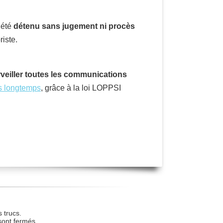
 été
détenu sans jugement ni procès
iste.
veiller toutes les communications
s longtemps
, grâce à la loi LOPPSI
 trucs.
sont fermés.