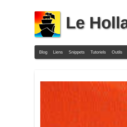
Le Holl
Blog
Liens
Snippets
Tutoriels
Outils