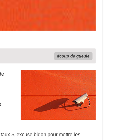
coup de gueule
de
s
ntaux », excuse bidon pour mettre les