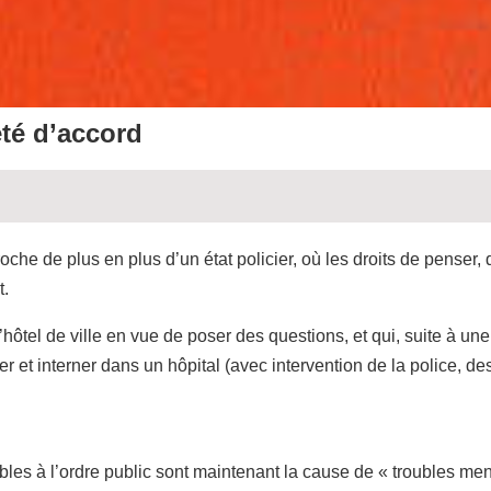
été d’accord
he de plus en plus d’un état policier, où les droits de penser, 
t.
’hôtel de ville en vue de poser des questions, et qui, suite à une
er et interner dans un hôpital (avec intervention de la police, de
oubles à l’ordre public sont maintenant la cause de « troubles me