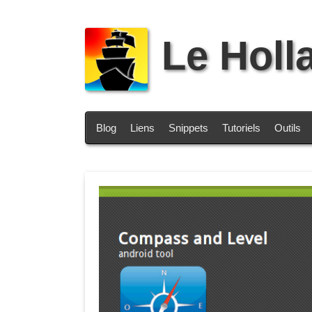
Le Holl
Blog
Liens
Snippets
Tutoriels
Outils