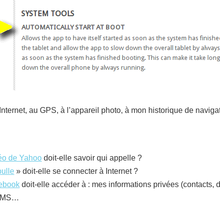
Internet, au GPS, à l’appareil photo, à mon historique de naviga
éo de Yahoo
doit-elle savoir qui appelle ?
bulle
» doit-elle se connecter à Internet ?
ebook
doit-elle accéder à : mes informations privées (contacts, 
 SMS…