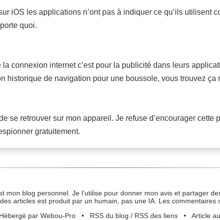
sur iOS les applications n’ont pas à indiquer ce qu’ils utilisen
porte quoi.
a connexion internet c’est pour la publicité dans leurs applicati
mon historique de navigation pour une boussole, vous trouvez ça
e se retrouver sur mon appareil. Je refuse d’encourager cette p
’espionner gratuitement.
st mon blog personnel. Je l’utilise pour donner mon avis et partager des
des articles est produit par un humain, pas une IA. Les commentaires 
Hébergé par Webou-Pro
•
RSS du blog
/
RSS des liens
•
Article a