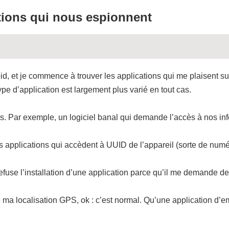
ations qui nous espionnent
, et je commence à trouver les applications qui me plaisent s
ype d’application est largement plus varié en tout cas.
. Par exemple, un logiciel banal qui demande l’accès à nos inf
es applications qui accèdent à UUID de l’appareil (sorte de numé
efuse l’installation d’une application parce qu’il me demande de
a localisation GPS, ok : c’est normal. Qu’une application d’