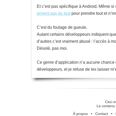
Et c’est pas spécifique à Android. Même si 
privent pas du tout
pour prendre tout et n’im
C’est du foutage de gueule.
Autant certains développeurs indiquent que l
d’autres c’est vraiment abusé : l’accès à 
Désolé, pas moi.
Ce genre d’application n’a aucune chance d
développeurs, et je refuse de les laisser m
Ceci e
Le contenu 
À propos
•
Contact
•