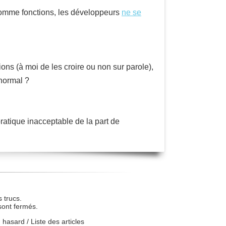
t comme fonctions, les développeurs
ne se
ons (à moi de les croire ou non sur parole),
 normal ?
ratique inacceptable de la part de
 trucs.
sont fermés.
u hasard
/
Liste des articles