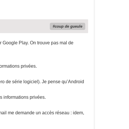
coup de gueule
ur Google Play. On trouve pas mal de
ormations privées.
ro de série logiciel). Je pense qu’Android
s informations privées.
email me demande un accès réseau : idem,