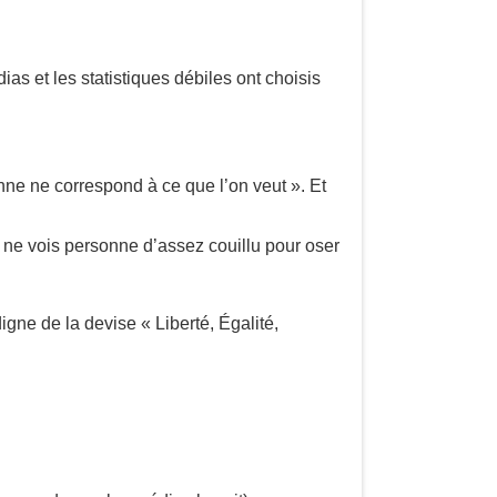
ias et les statistiques débiles ont choisis
onne ne correspond à ce que l’on veut ». Et
e ne vois personne d’assez couillu pour oser
digne de la devise « Liberté, Égalité,