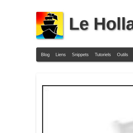
Le Holl
Blog
Liens
Snippets
Tutoriels
Outils