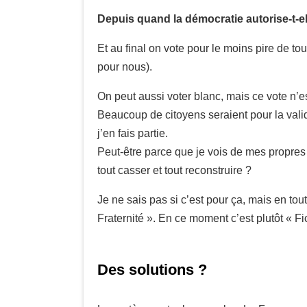
Depuis quand la démocratie autorise-t-el
Et au final on vote pour le moins pire de to
pour nous).
On peut aussi voter blanc, mais ce vote n’es
Beaucoup de citoyens seraient pour la valid
j’en fais partie.
Peut-être parce que je vois de mes propres 
tout casser et tout reconstruire ?
Je ne sais pas si c’est pour ça, mais en tout
Fraternité ». En ce moment c’est plutôt « Fi
Des solutions ?