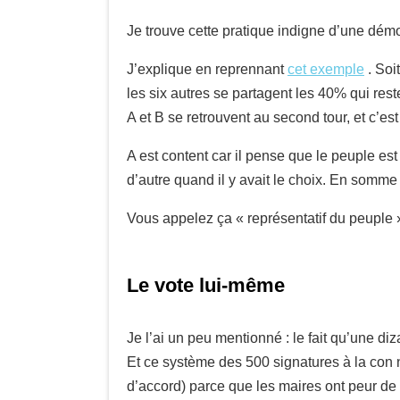
Je trouve cette pratique indigne d’une démo
J’explique en reprennant
cet exemple
. Soi
les six autres se partagent les 40% qui rest
A et B se retrouvent au second tour, et c’e
A est content car il pense que le peuple es
d’autre quand il y avait le choix. En somme
Vous appelez ça « représentatif du peuple 
Le vote lui-même
Je l’ai un peu mentionné : le fait qu’une d
Et ce système des 500 signatures à la con ne
d’accord) parce que les maires ont peur de 