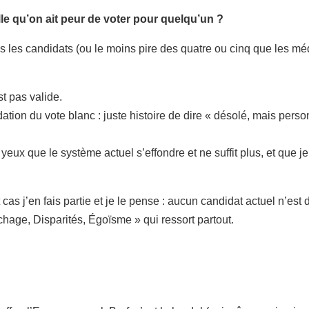
le qu’on ait peur de voter pour quelqu’un ?
us les candidats (ou le moins pire des quatre ou cinq que les méd
t pas valide.
ation du vote blanc : juste histoire de dire « désolé, mais pers
yeux que le système actuel s’effondre et ne suffit plus, et que j
 cas j’en fais partie et je le pense : aucun candidat actuel n’est 
chage, Disparités, Égoïsme » qui ressort partout.