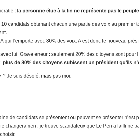
cratie :
la personne élue à la fin ne représente pas le peuple
t 10 candidats obtenant chacun une partie des voix au premier t
ent.
st A qui l’emporte avec 80% des voix. A est donc le nouveau prési
t avec lui. Grave erreur : seulement 20% des citoyens sont pour l
 :
plus de 80% des citoyens subissent un président qu’ils n’
» ? Je suis désolé, mais pas moi.
izaine de candidats se présentent ou peuvent se présenter n’est p
 changera rien : je trouve scandaleux que Le Pen a failli ne pas 
choisir.