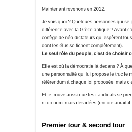
Maintenant revenons en 2012.
Je vois quoi ? Quelques personnes qui se 
différence avec la Grèce antique ? Avant c’é
cortège de néo-dictateurs qui espèrent tou
dont les élus se fichent complètement).
Le seul rôle du peuple, c’est de choisir c
Elle est où la démocratie là dedans ? À que
une personnalité qui lui propose le truc le m
référendum à chaque loi proposée, mais c’e
Et je trouve aussi que les candidats se pren
ni un nom, mais des idées (encore aurait-il
Premier tour & second tour