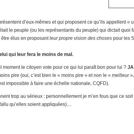
présentent d’eux-mêmes et qui proposent ce qu’ils appellent «
tait le peuple (ou les représentants du peuple) qui dictait quoi 
s être élus en proposant
leur propre vision des choses
pour les 5
elui qui leur fera le moins de mal.
l moment le citoyen vote pour ce qui lui paraît bon pour lui ?
JA
oins pire (oui, c’est bien le « moins pire » et non le « meilleur »
st impossible à faire une échelle nationale, CQFD).
nent trop au sérieux : personnellement je m’en fous que ce soit 
 fallu qu’elles soient appliquées)…