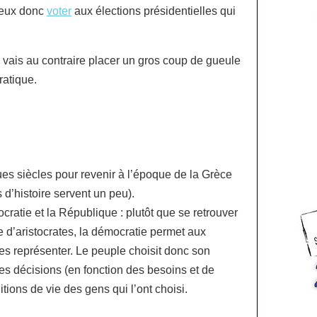
 peux donc
voter
aux élections présidentielles qui
e vais au contraire placer un gros coup de gueule
atique.
s siècles pour revenir à l’époque de la Grèce
 d’histoire servent un peu).
ratie et la République : plutôt que se retrouver
 d’aristocrates, la démocratie permet aux
les représenter. Le peuple choisit donc son
des décisions (en fonction des besoins et de
tions de vie des gens qui l’ont choisi.