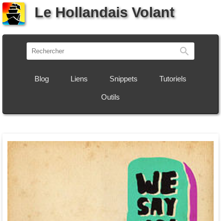
Le Hollandais Volant
Recherch
Blog
Liens
Snippets
Tutoriels
Outils