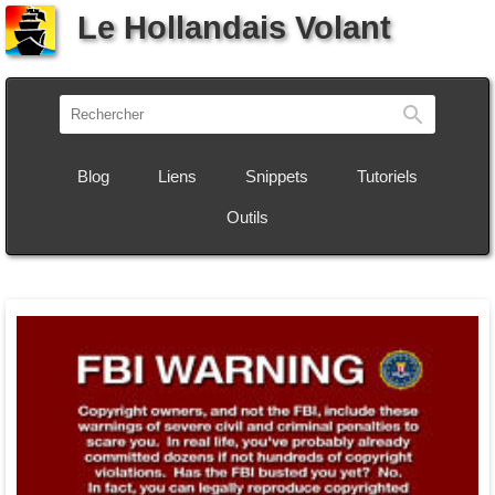
Le Hollandais Volant
Recherch
Blog
Liens
Snippets
Tutoriels
Outils