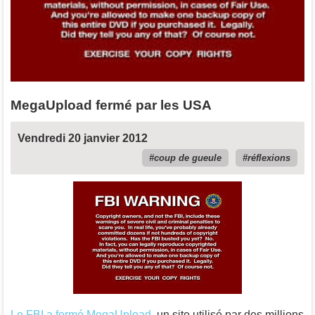
MegaUpload fermé par les USA
Vendredi 20 janvier 2012
coup de gueule
réflexions
Le FBI a fermé MegaUpload
, un site utilisé par des millions