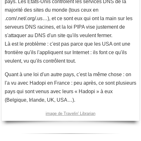
pays. Les États-Unis contrôlent les services DNS de la
majorité des sites du monde (tous ceux en
.com/.net/.org/.us…), et ce sont eux qui ont la main sur les
serveurs DNS racines, et la loi PIPA vise justement de
s'attaquer au DNS d'un site qu'ils veulent fermer.
Là est le problème : c'est pas parce que les USA ont une
frontière qu'ils l'appliquent sur Internet : ils font ce qu'ils
veulent, vu qu'ils contrôlent tout.
Quant à une loi d'un autre pays, c'est la même chose : on
l'a vu avec Hadopi en France : peu après, ce sont plusieurs
pays qui sont venus avec leurs « Hadopi » à eux
(Belgique, Irlande, UK, USA…).
image de Travelin' Librarian