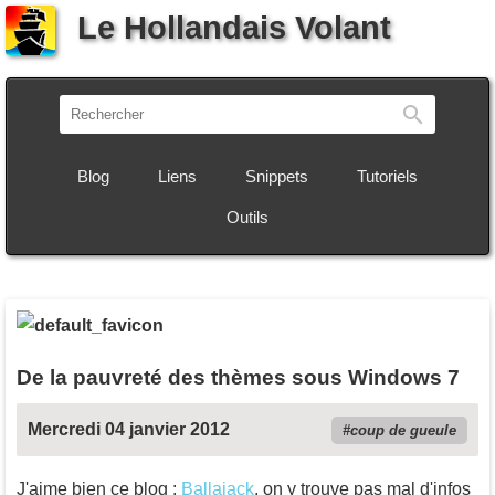
Le Hollandais Volant
Recherch
Blog
Liens
Snippets
Tutoriels
Outils
De la pauvreté des thèmes sous Windows 7
Mercredi 04 janvier 2012
coup de gueule
J'aime bien ce blog :
Ballajack
, on y trouve pas mal d'infos