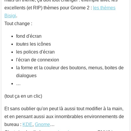
excellents (et RIP) thèmes pour Gnome 2 :
les thèmes
Bisigi
.
Tout change :
fond d'écran
toutes
les icônes
les polices d'écran
l'écran de connexion
la forme et la couleur des boutons, menus, boites de
dialogues
…
(tout ça en un clic)
Et sans oublier qu'on peut là aussi tout modifier à la main,
et en pensant aussi aux innombrables environnements de
bureau :
KDE
,
Gnome
…