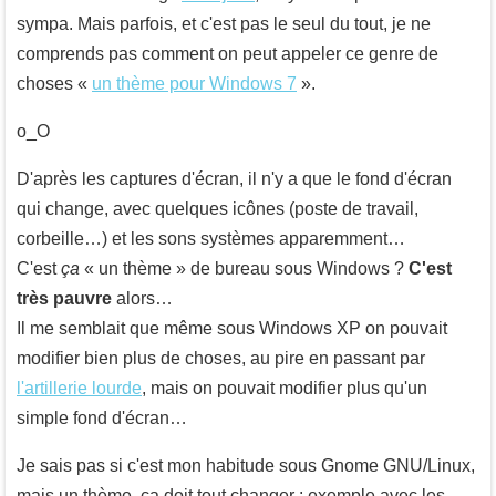
sympa. Mais parfois, et c'est pas le seul du tout, je ne
comprends pas comment on peut appeler ce genre de
choses «
un thème pour Windows 7
».
o_O
D'après les captures d'écran, il n'y a que le fond d'écran
qui change, avec quelques icônes (poste de travail,
corbeille…) et les sons systèmes apparemment…
C'est
ça
« un thème » de bureau sous Windows ?
C'est
très pauvre
alors…
Il me semblait que même sous Windows XP on pouvait
modifier bien plus de choses, au pire en passant par
l'artillerie lourde
, mais on pouvait modifier plus qu'un
simple fond d'écran…
Je sais pas si c'est mon habitude sous Gnome GNU/Linux,
mais un thème, ça doit tout changer : exemple avec les