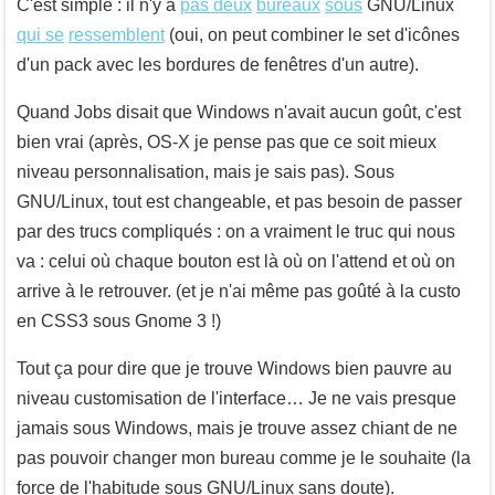
C'est simple : il n'y a
pas deux
bureaux
sous
GNU/Linux
qui se
ressemblent
(oui, on peut combiner le set d'icônes
d'un pack avec les bordures de fenêtres d'un autre).
Quand Jobs disait que Windows n'avait aucun goût, c'est
bien vrai (après, OS-X je pense pas que ce soit mieux
niveau personnalisation, mais je sais pas). Sous
GNU/Linux, tout est changeable, et pas besoin de passer
par des trucs compliqués : on a vraiment le truc qui nous
va : celui où chaque bouton est là où on l'attend et où on
arrive à le retrouver. (et je n'ai même pas goûté à la custo
en CSS3 sous Gnome 3 !)
Tout ça pour dire que je trouve Windows bien pauvre au
niveau customisation de l'interface… Je ne vais presque
jamais sous Windows, mais je trouve assez chiant de ne
pas pouvoir changer mon bureau comme je le souhaite (la
force de l'habitude sous GNU/Linux sans doute).