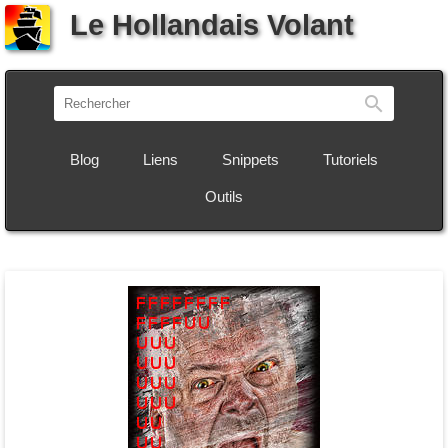
Le Hollandais Volant
Recherch
Blog
Liens
Snippets
Tutoriels
Outils