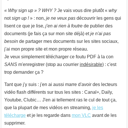
« Why sign up » ? WHY ?
Je vais vous dire plutôt «
why
not
sign up !
» : non,
je ne veux pas
découvrir les gens qui
lisent ce que je lise,
j'en ai rien à foutre
de publier des
documents (je fais ça sur mon site déjà) et
je n'ai pas
besoin
de partager mes documents sur les sites sociaux,
j'ai mon propre site et mon propre réseau.
Je veux simplement télécharger ce foutu PDF à la con
SANS
m'enregistrer (stop au courrier
indésirable
) : c'est
trop demander ça ?
Tant que j'y suis : j'en ai aussi marre d'avoir des lecteurs
vidéo flash différents sur tous les sites : Canal+, Daily,
Youtube, Clubic… J'en ai tellement ras le cul de tout ça,
que la plupart de mes vidéos en streaming,
je les
télécharge
et je les regarde dans
mon VLC
avant de les
supprimer.