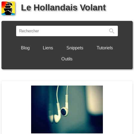
Le Hollandais Volant
Recherch
Blog
Liens
Snippets
Tutoriels
Outils