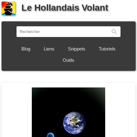
Le Hollandais Volant
Recherch
Blog
Liens
Snippets
Tutoriels
Outils