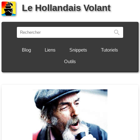
Le Hollandais Volant
Recherch
Blog
Liens
Snippets
Tutoriels
Outils