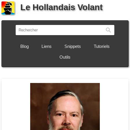
Le Hollandais Volant
Recherch
Blog
Liens
Snippets
Tutoriels
Outils