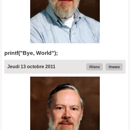
printf("Bye, World");
Jeudi 13 octobre 2011
liens
news