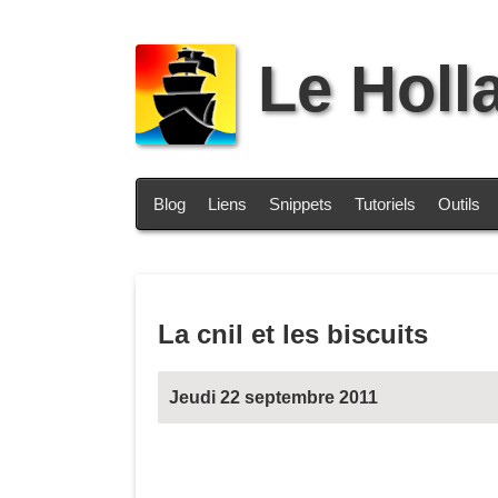
Le Holl
Blog
Liens
Snippets
Tutoriels
Outils
La cnil et les biscuits
Jeudi 22 septembre 2011