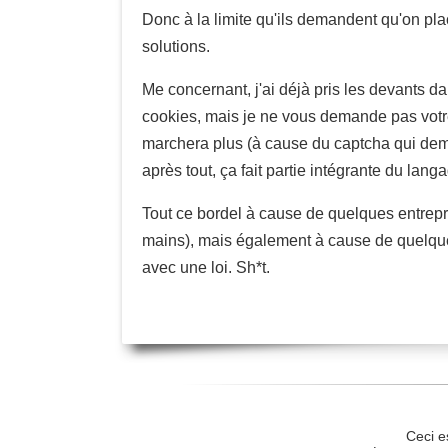
Donc à la limite qu'ils demandent qu'on pl
solutions.
Me concernant, j'ai déjà pris les devants 
cookies, mais je ne vous demande pas votre
marchera plus (à cause du captcha qui deman
après tout, ça fait partie intégrante du la
Tout ce bordel à cause de quelques entrep
mains), mais également à cause de quelques
avec une loi. Sh*t.
Ceci e