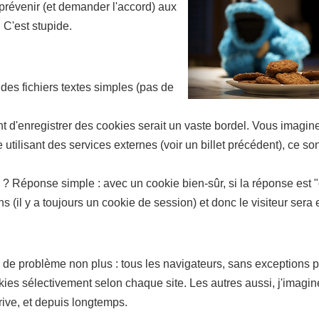
prévenir (et demander l'accord) aux
 C'est stupide.
 des fichiers textes simples (pas de
nt d'enregistrer des cookies serait un vaste bordel. Vous imagin
e utilisant des services externes (voir un billet précédent), ce so
 Réponse simple : avec un cookie bien-sûr, si la réponse est "ou
s (il y a toujours un cookie de session) et donc le visiteur se
t pas de problème non plus : tous les navigateurs, sans exception
es sélectivement selon chaque site. Les autres aussi, j'imagin
arrive, et depuis longtemps.