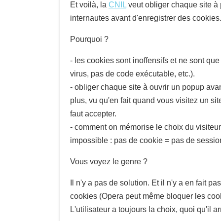
Et voilà, la
CNIL
veut obliger chaque site à 
internautes avant d'enregistrer des cookies.
Pourquoi ?
- les cookies sont inoffensifs et ne sont que
virus, pas de code exécutable, etc.).
- obliger chaque site à ouvrir un popup ava
plus, vu qu'en fait quand vous visitez un sit
faut accepter.
- comment on mémorise le choix du visiteur ?
impossible : pas de cookie = pas de session
Vous voyez le genre ?
Il n'y a pas de solution. Et il n'y a en fai
cookies (Opera peut même bloquer les cooki
L'utilisateur a toujours la choix, quoi qu'il 