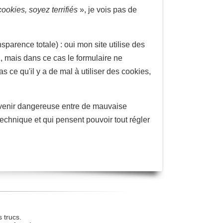
cookies, soyez terrifiés
», je vois pas de
arence totale) : oui mon site utilise des
, mais dans ce cas le formulaire ne
ce qu'il y a de mal à utiliser des cookies,
evenir dangereuse entre de mauvaise
chnique et qui pensent pouvoir tout régler
 trucs.