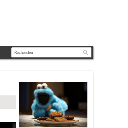
Rechercher