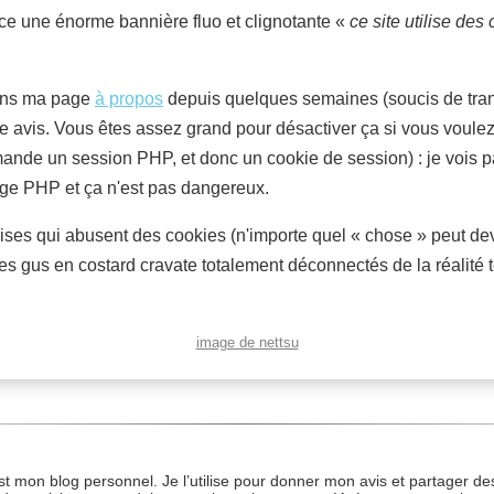
ace une énorme bannière fluo et clignotante «
ce site utilise des 
dans ma page
à propos
depuis quelques semaines (soucis de transp
 avis. Vous êtes assez grand pour désactiver ça si vous voulez
de un session PHP, et donc un cookie de session) : je vois pas 
ngage PHP et ça n'est pas dangereux.
rises qui abusent des cookies (n'importe quel « chose » peut d
 gus en costard cravate totalement déconnectés de la réalité te
image de nettsu
st mon blog personnel. Je l’utilise pour donner mon avis et partager des