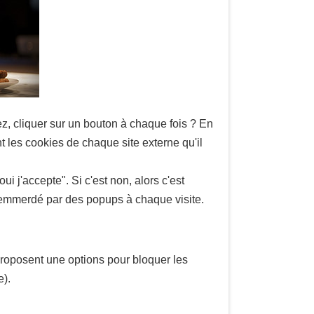
ez, cliquer sur un bouton à chaque fois ? En
nt les cookies de chaque site externe qu'il
i j'accepte". Si c'est non, alors c'est
ra emmerdé par des popups à chaque visite.
s proposent une options pour bloquer les
e).