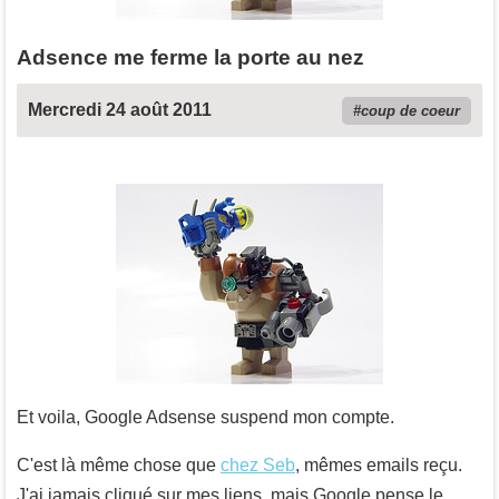
Adsence me ferme la porte au nez
Mercredi 24 août 2011
coup de coeur
Et voila, Google Adsense suspend mon compte.
C'est là même chose que
chez Seb
, mêmes emails reçu.
J'ai jamais cliqué sur mes liens, mais Google pense le