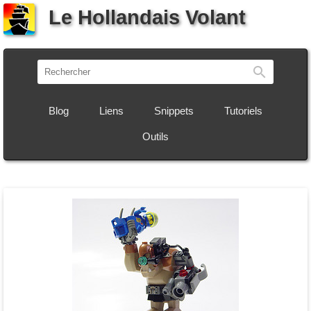
Le Hollandais Volant
Recherch
Blog
Liens
Snippets
Tutoriels
Outils