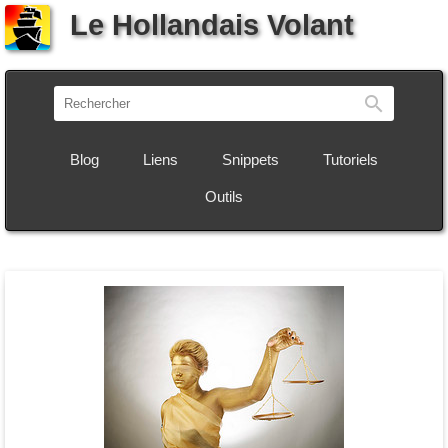
Le Hollandais Volant
Recherch
Blog
Liens
Snippets
Tutoriels
Outils