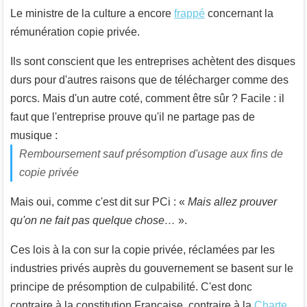
Le ministre de la culture a encore
frappé
concernant la
rémunération copie privée.
Ils sont conscient que les entreprises achètent des disques
durs pour d'autres raisons que de télécharger comme des
porcs. Mais d'un autre coté, comment être sûr ? Facile : il
faut que l'entreprise prouve qu'il ne partage pas de
musique :
Remboursement sauf présomption d'usage aux fins de
copie privée
Mais oui, comme c'est dit sur PCi : «
Mais allez prouver
qu'on ne fait pas quelque chose…
».
Ces lois à la con sur la copie privée, réclamées par les
industries privés auprès du gouvernement se basent sur le
principe de présomption de culpabilité. C'est donc
contraire à la constitution Française, contraire à la
Charte