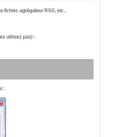
de fichier, agrégateur RSS, etc..
s utilisez pas) :
s :