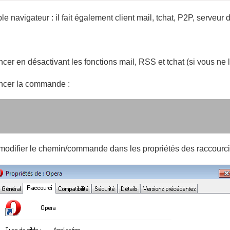
e navigateur : il fait également client mail, tchat, P2P, serveur 
ncer en désactivant les fonctions mail, RSS et tchat (si vous ne le
 lancer la commande :
difier le chemin/commande dans les propriétés des raccourci