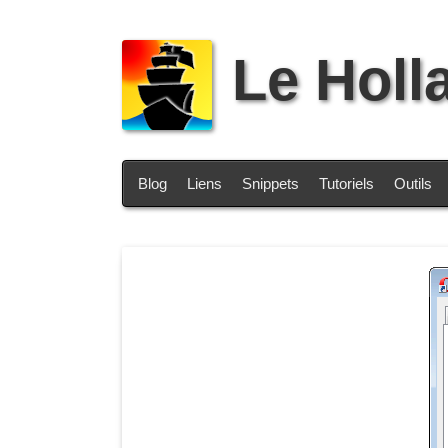
Le Holl
Blog
Liens
Snippets
Tutoriels
Outils