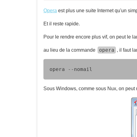
Opera
est plus une suite Internet qu'un simpl
Et il reste rapide.
Pour le rendre encore plus vif, on peut le la
opera
au lieu de la commande
, il faut
opera --nomail
Sous Windows, comme sous Nux, on peut mo