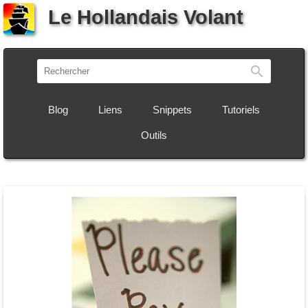
Le Hollandais Volant
Recherch
Blog
Liens
Snippets
Tutoriels
Outils