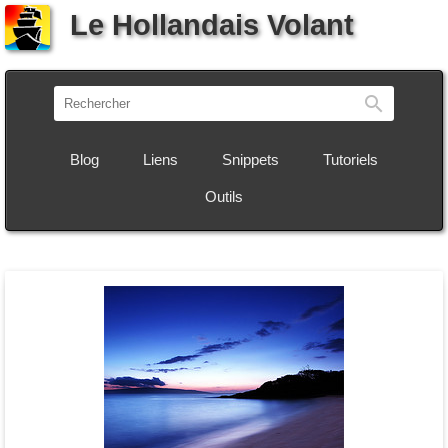
Le Hollandais Volant
Recherch
Blog
Liens
Snippets
Tutoriels
Outils