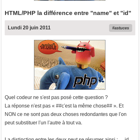
HTML/PHP la différence entre "name" et "id"
Lundi 20 juin 2011
astuces
Quel codeur ne s'est pas posé cette question ?
La réponse n'est pas « ##c'est la même chose## ». Et
NON ce ne sont pas deux choses redondantes que l'on
peut substituer l'un l'autre à tout va.
La distinction entre les deux peut se résumer ainsi : __id__