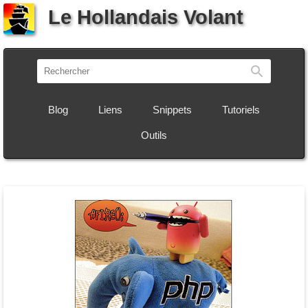
Le Hollandais Volant
Recherch
Blog
Liens
Snippets
Tutoriels
Outils