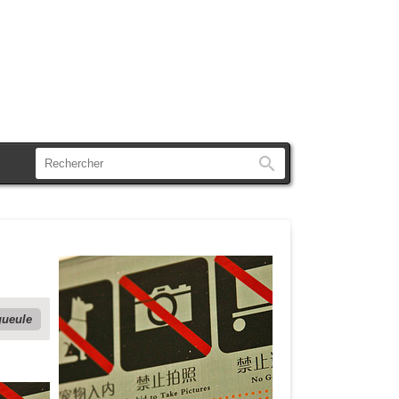
Rechercher
gueule