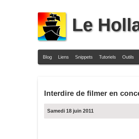
Le Holl
Blog
Liens
Snippets
Tutoriels
Outils
Interdire de filmer en conc
Samedi 18 juin 2011