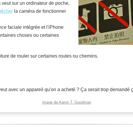
on veut sur un ordinateur de poche,
êcher
la caméra de fonctionner
nce faciale intégrée et l'iPhone
 certaines choses ou certaines
ture de rouler sur certaines routes ou chemins.
 veut avec un appareil qu'on a acheté ? Ça serait trop demandé 
image de Aaron T. Goodman