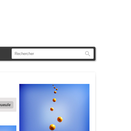
Rechercher
gueule