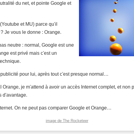
utralité du net, et pointe Google et
(Youtube et MU) parce qu'il
 ? Je vous le donne : Orange.
as neutre : normal, Google est une
ange est privé mais c'est un
technique.
 publicité pour lui, après tout c'est presque normal…
I Orange, je m'attend à avoir un accès Internet complet, et non
as d'avantage.
Internet. On ne peut pas comparer Google et Orange…
image de The Rocketeer