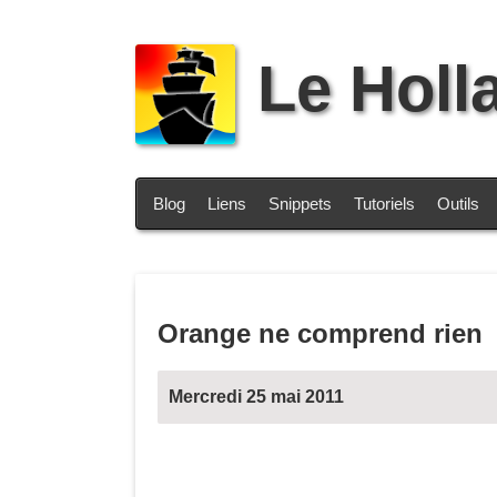
Le Holl
Blog
Liens
Snippets
Tutoriels
Outils
Orange ne comprend rien
Mercredi 25 mai 2011