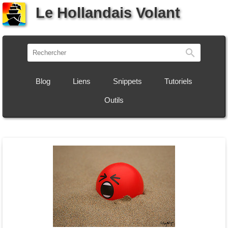
Le Hollandais Volant
Recherch
Blog
Liens
Snippets
Tutoriels
Outils