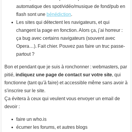
automatique des spot/vidéo/musique de fond/pub en
flash sont une
bénédiction
.
Les sites qui détectent les navigateurs, et qui
changent la page en fonction. Alors ça, j'ai horreur :
ça bug avec certains navigateurs (souvent avec
Opera…). Fait chier. Pouvez pas faire un truc passe-
partout ?
Bon et pendant que je suis à ronchonner : webmasters, par
pitié,
indiquez une page de contact sur votre site
, qui
fonctionne (tant qu'à faire) et accessible même sans avoir à
s'inscrire sur le site.
Ça évitera à ceux qui veulent vous envoyer un email de
devoir :
faire un who.is
écumer les forums, et autres blogs