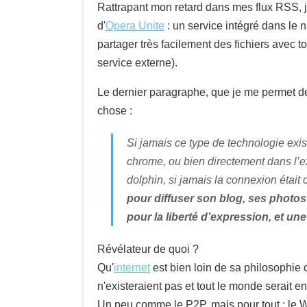
Rattrapant mon retard dans mes flux RSS, je 
d'
Opera Unite
: un service intégré dans le 
partager très facilement des fichiers avec 
service externe).
Le dernier paragraphe, que je me permet de 
chose :
Si jamais ce type de technologie exista
chrome, ou bien directement dans l’e
dolphin, si jamais la connexion était c
pour diffuser son blog, ses photos d
pour la liberté d’expression, et une
Révélateur de quoi ?
Qu'
internet
est bien loin de sa philosophie o
n'existeraient pas et tout le monde serait 
Un peu comme le P2P, mais pour tout : le Web