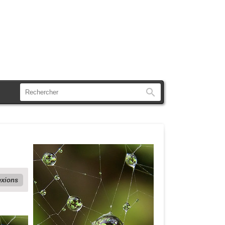
Rechercher
exions