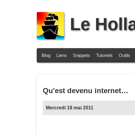
Le Holl
Blog
Liens
Snippets
Tutoriels
Outils
Qu'est devenu internet…
Mercredi 18 mai 2011