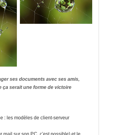
rtager ses documents avec ses amis,
e ça serait une forme de victoire
de : les modèles de client-serveur
 mail sur son PC, c'est possible) et le