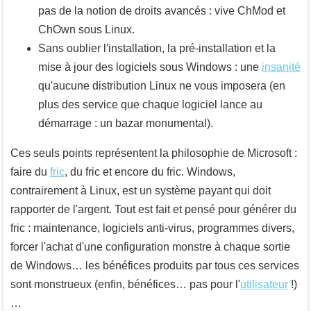
pas de la notion de droits avancés : vive ChMod et
ChOwn sous Linux.
Sans oublier l'installation, la pré-installation et la
mise à jour des logiciels sous Windows : une
insanité
qu'aucune distribution Linux ne vous imposera (en
plus des service que chaque logiciel lance au
démarrage : un bazar monumental).
Ces seuls points représentent la philosophie de Microsoft :
faire du
fric
, du fric et encore du fric. Windows,
contrairement à Linux, est un système payant qui doit
rapporter de l'argent. Tout est fait et pensé pour générer du
fric : maintenance, logiciels anti-virus, programmes divers,
forcer l'achat d'une configuration monstre à chaque sortie
de Windows… les bénéfices produits par tous ces services
sont monstrueux (enfin, bénéfices… pas pour l'
utilisateur
!)
…