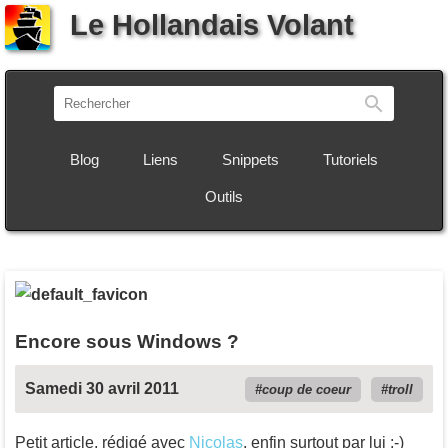
Le Hollandais Volant
Recherch
Blog
Liens
Snippets
Tutoriels
Outils
Encore sous Windows ?
Samedi 30 avril 2011
coup de coeur
troll
Petit article, rédigé avec
Nicolas
, enfin surtout par lui :-)