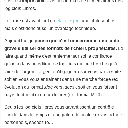
Ceci est
impossible
avec les formats de fichiers libres des
logiciels Libres.
Le Libre est avant tout un
état d'esprit
, une philosophie
mais c'est donc aussi un avantage technique.
Aujourd'hui,
je pense que c'est une erreur et une faute
grave d'utiliser des formats de fichiers propriétaires
. Le
faire quand même c'est renfermer sur soi la confiance
qu'on a dans un éditeur de logiciels qui ne cherche qu'à
faire de l'argent ; argent qu'il gagnera sur vous par la suite :
soit en vous vous entrainant dans une marche forcée (ex :
évolution du format
.doc
vers
.docx
), soit en vous faisant
payer le droit d'écrire un fichier (ex : format MP3).
Seuls les logiciels libres vous garantissent un contrôle
illimité dans le temps et une paternité totale sur vos fichiers
personnels, sachez-le…