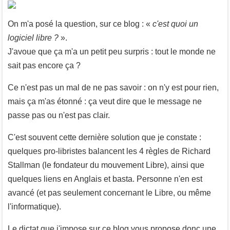
On m'a posé la question, sur ce blog : «
c'est quoi un
logiciel libre ?
».
J'avoue que ça m'a un petit peu surpris : tout le monde ne
sait pas encore ça ?
Ce n'est pas un mal de ne pas savoir : on n'y est pour rien,
mais ça m'as étonné : ça veut dire que le message ne
passe pas ou n'est pas clair.
C'est souvent cette dernière solution que je constate :
quelques pro-libristes balancent les 4 règles de Richard
Stallman (le fondateur du mouvement Libre), ainsi que
quelques liens en Anglais et basta. Personne n'en est
avancé (et pas seulement concernant le Libre, ou même
l'informatique).
Le dictat que j'impose sur ce blog vous propose donc une