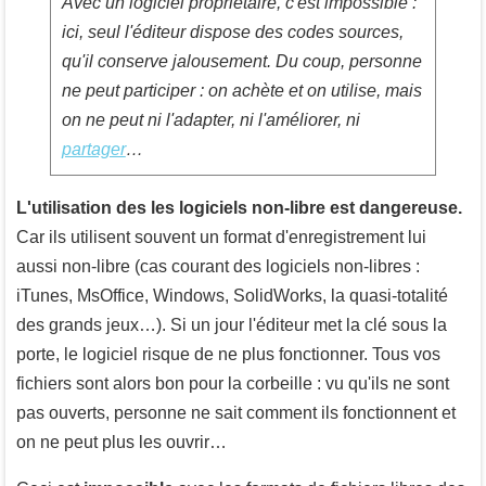
Avec un logiciel propriétaire, c'est impossible :
ici, seul l'éditeur dispose des codes sources,
qu'il conserve jalousement. Du coup, personne
ne peut participer : on achète et on utilise, mais
on ne peut ni l'adapter, ni l'améliorer, ni
partager
…
L'utilisation des les logiciels non-libre est dangereuse.
Car ils utilisent souvent un format d'enregistrement lui
aussi non-libre (cas courant des logiciels non-libres :
iTunes, MsOffice, Windows, SolidWorks, la quasi-totalité
des grands jeux…). Si un jour l'éditeur met la clé sous la
porte, le logiciel risque de ne plus fonctionner. Tous vos
fichiers sont alors bon pour la corbeille : vu qu'ils ne sont
pas ouverts, personne ne sait comment ils fonctionnent et
on ne peut plus les ouvrir…