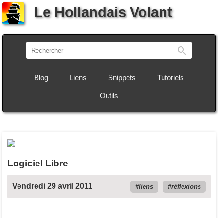
Le Hollandais Volant
Recherch
Blog
Liens
Snippets
Tutoriels
Outils
Logiciel Libre
Vendredi 29 avril 2011
liens
réflexions