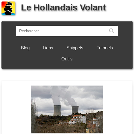
Le Hollandais Volant
Recherch
Blog
Liens
Snippets
Tutoriels
Outils