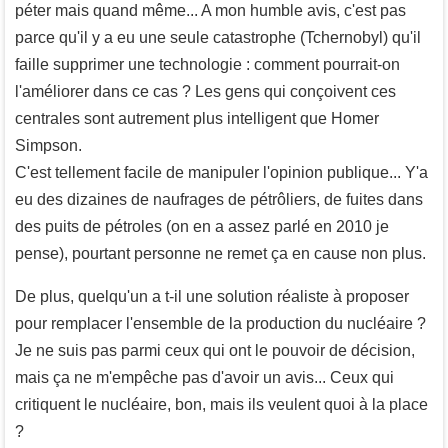
péter mais quand même... A mon humble avis, c'est pas
parce qu'il y a eu une seule catastrophe (Tchernobyl) qu'il
faille supprimer une technologie : comment pourrait-on
l'améliorer dans ce cas ? Les gens qui conçoivent ces
centrales sont autrement plus intelligent que Homer
Simpson.
C'est tellement facile de manipuler l'opinion publique... Y'a
eu des dizaines de naufrages de pétrôliers, de fuites dans
des puits de pétroles (on en a assez parlé en 2010 je
pense), pourtant personne ne remet ça en cause non plus.
De plus, quelqu'un a t-il une solution réaliste à proposer
pour remplacer l'ensemble de la production du nucléaire ?
Je ne suis pas parmi ceux qui ont le pouvoir de décision,
mais ça ne m'empêche pas d'avoir un avis... Ceux qui
critiquent le nucléaire, bon, mais ils veulent quoi à la place
?