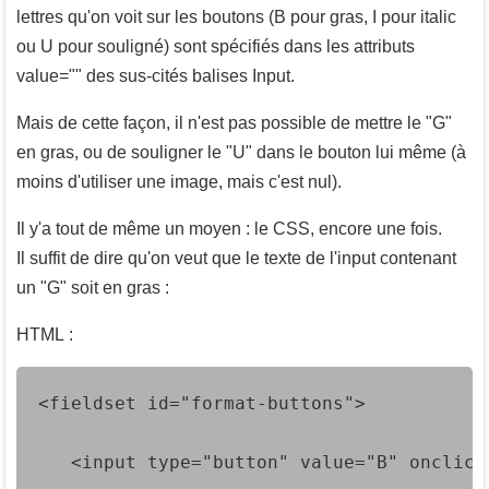
lettres qu'on voit sur les boutons (B pour gras, I pour italic
ou U pour souligné) sont spécifiés dans les attributs
value="" des sus-cités balises Input.
Mais de cette façon, il n'est pas possible de mettre le "G"
en gras, ou de souligner le "U" dans le bouton lui même (à
moins d'utiliser une image, mais c'est nul).
Il y'a tout de même un moyen : le CSS, encore une fois.
Il suffit de dire qu'on veut que le texte de l'input contenant
un "G" soit en gras :
HTML :
<fieldset id="format-buttons">
   <input type="button" value="B" onclick