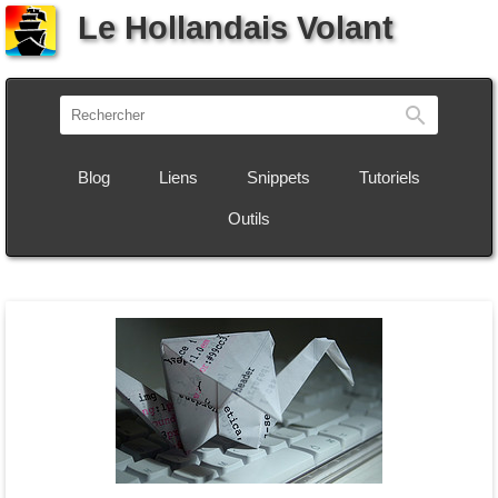
Le Hollandais Volant
Recherch
Blog
Liens
Snippets
Tutoriels
Outils