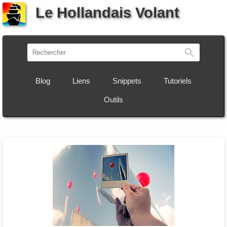
Le Hollandais Volant
Recherch
Blog
Liens
Snippets
Tutoriels
Outils