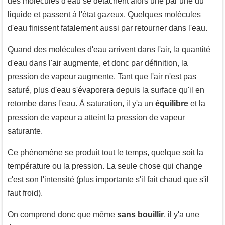
des molécules d'eau se détachent alors une par une du
liquide et passent à l'état gazeux. Quelques molécules
d'eau finissent fatalement aussi par retourner dans l'eau.
Quand des molécules d'eau arrivent dans l'air, la quantité
d'eau dans l'air augmente, et donc par définition, la
pression de vapeur augmente. Tant que l'air n'est pas
saturé, plus d'eau s'évaporera depuis la surface qu'il en
retombe dans l'eau. À saturation, il y'a un
équilibre
et la
pression de vapeur a atteint la pression de vapeur
saturante.
Ce phénomène se produit tout le temps, quelque soit la
température ou la pression. La seule chose qui change
c'est son l'intensité (plus importante s'il fait chaud que s'il
faut froid).
On comprend donc que même
sans bouillir
, il y'a une