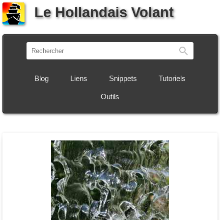
Le Hollandais Volant
Recherch
Blog
Liens
Snippets
Tutoriels
Outils