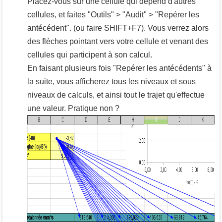
Placez-vous sur une cellule qui dépend d'autres
cellules, et faites "Outils" > "Audit" > "Repérer les
antécédent". (ou faire
SHIFT
+
F7
). Vous verrez alors
des flèches pointant vers votre cellule et venant des
cellules qui participent à son calcul.
En faisant plusieurs fois "Repérer les antécédents" à
la suite, vous afficherez tous les niveaux et sous
niveaux de calculs, et ainsi tout le trajet qu'effectue
une valeur. Pratique non ?