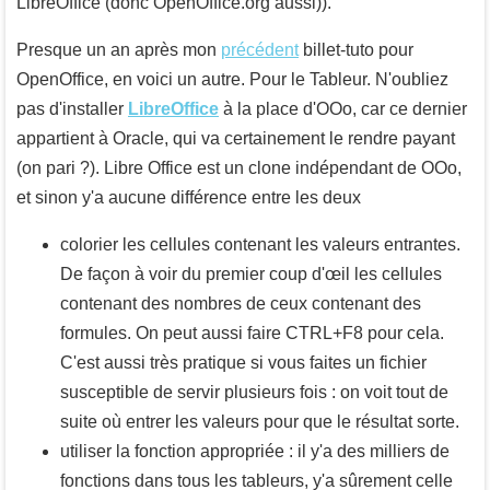
LibreOffice (donc OpenOffice.org aussi)).
Presque un an après mon
précédent
billet-tuto pour
OpenOffice, en voici un autre. Pour le Tableur. N'oubliez
pas d'installer
LibreOffice
à la place d'OOo, car ce dernier
appartient à Oracle, qui va certainement le rendre payant
(on pari ?). Libre Office est un clone indépendant de OOo,
et sinon y'a aucune différence entre les deux
colorier les cellules contenant les valeurs entrantes.
De façon à voir du premier coup d'œil les cellules
contenant des nombres de ceux contenant des
formules. On peut aussi faire
CTRL
+
F8
pour cela.
C'est aussi très pratique si vous faites un fichier
susceptible de servir plusieurs fois : on voit tout de
suite où entrer les valeurs pour que le résultat sorte.
utiliser la fonction appropriée : il y'a des milliers de
fonctions dans tous les tableurs, y'a sûrement celle