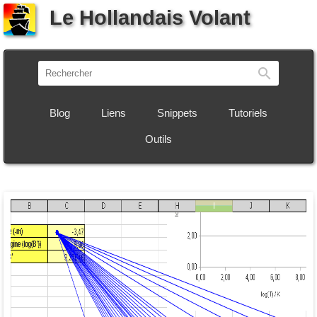
Le Hollandais Volant
Recherch
Blog
Liens
Snippets
Tutoriels
Outils