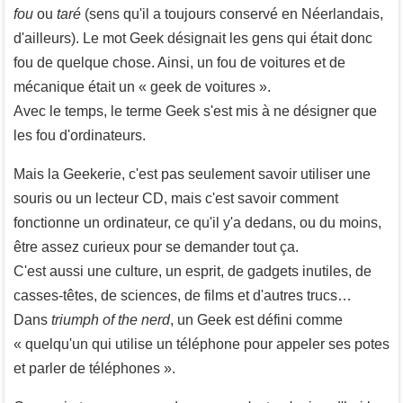
fou
ou
taré
(sens qu'il a toujours conservé en Néerlandais,
d'ailleurs). Le mot Geek désignait les gens qui était donc
fou de quelque chose. Ainsi, un fou de voitures et de
mécanique était un « geek de voitures ».
Avec le temps, le terme Geek s'est mis à ne désigner que
les fou d'ordinateurs.
Mais la Geekerie, c'est pas seulement savoir utiliser une
souris ou un lecteur CD, mais c'est savoir comment
fonctionne un ordinateur, ce qu'il y'a dedans, ou du moins,
être assez curieux pour se demander tout ça.
C'est aussi une culture, un esprit, de gadgets inutiles, de
casses-têtes, de sciences, de films et d'autres trucs…
Dans
triumph of the nerd
, un Geek est défini comme
« quelqu'un qui utilise un téléphone pour appeler ses potes
et parler de téléphones ».