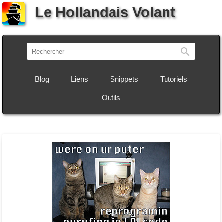
Le Hollandais Volant
Recherch
Blog
Liens
Snippets
Tutoriels
Outils