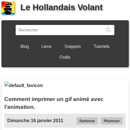
Le Hollandais Volant
Recherch
Blog
Liens
Snippets
Tutoriels
Outils
Comment imprimer un gif animé avec
l'animation.
Dimanche 16 janvier 2011
astuces
humour