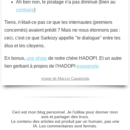
Ah ben non, le piratage n'a pas diminué (bien au
contraire
)
Tiens, n'était-ce pas ce que les internautes (premiers
concernés) avaient prédit ? Mais ne nous étonnons pas :
ceci, c'est ce que Sarkozy appelle "le dialogue" entre les
élus et les citoyens.
En bonus,
une photo
de notre chère HADOPI. Et un autre
lien gerbant à propos de l'HADOPI
espagnole
.
image de Maccio Capatonda
Ceci est mon blog personnel. Je l’utilise pour donner mon
avis et partager des trucs.
Le contenu des articles est produit par un humain, pas une
IA. Les commentaires sont fermés.