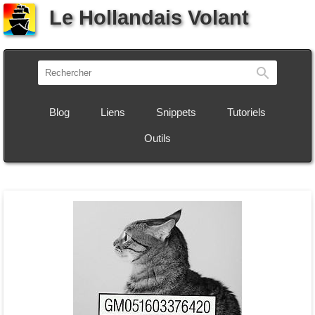
Le Hollandais Volant
Recherch
Blog
Liens
Snippets
Tutoriels
Outils