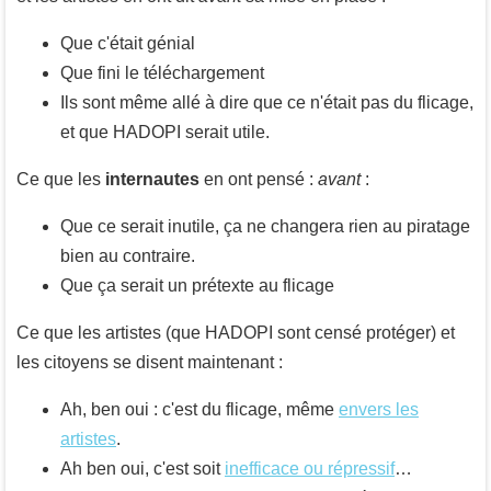
Que c'était génial
Que fini le téléchargement
Ils sont même allé à dire que ce n'était pas du flicage,
et que HADOPI serait utile.
Ce que les
internautes
en ont pensé :
avant
:
Que ce serait inutile, ça ne changera rien au piratage
bien au contraire.
Que ça serait un prétexte au flicage
Ce que les artistes (que HADOPI sont censé protéger) et
les citoyens se disent maintenant :
Ah, ben oui : c'est du flicage, même
envers les
artistes
.
Ah ben oui, c'est soit
inefficace ou répressif
…