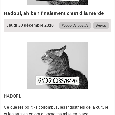
Hadopi, ah ben finalement c'est d'la merde
Jeudi 30 décembre 2010
coup de gueule
news
HADOPI…
Ce que les politiks corrompus, les industriels de la culture
et les artistes en ont dit
avant
sa mise en place :