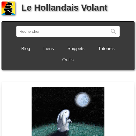
Le Hollandais Volant
Recherch
Blog
Liens
Snippets
Tutoriels
Outils