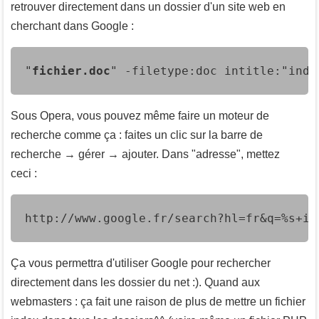
retrouver directement dans un dossier d'un site web en
cherchant dans Google :
"
fichier.doc
" -filetype:doc intitle:"inde
Sous Opera, vous pouvez même faire un moteur de
recherche comme ça : faites un clic sur la barre de
recherche → gérer → ajouter. Dans "adresse", mettez
ceci :
http://www.google.fr/search?hl=fr&q=%s+in
Ça vous permettra d'utiliser Google pour rechercher
directement dans les dossier du net :). Quand aux
webmasters : ça fait une raison de plus de mettre un fichier